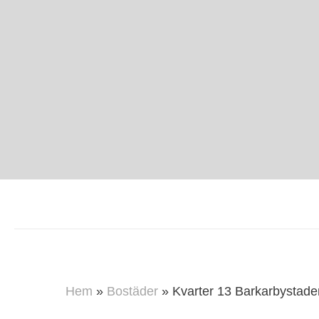
Hem
»
Bostäder
»
Kvarter 13 Barkarbystade