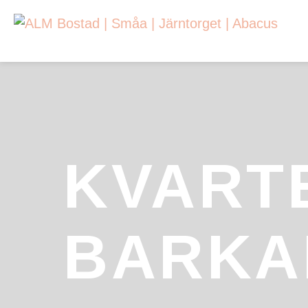
Sök efter:
KVART
BARKA