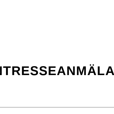
NTRESSEANMÄL