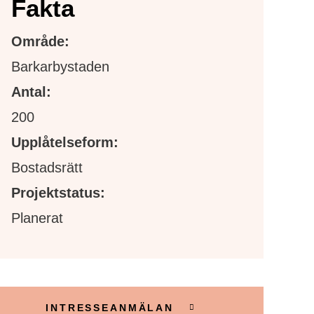
Fakta
Område:
Barkarbystaden
Antal:
200
Upplåtelseform:
Bostadsrätt
Projektstatus:
Planerat
INTRESSEANMÄLAN