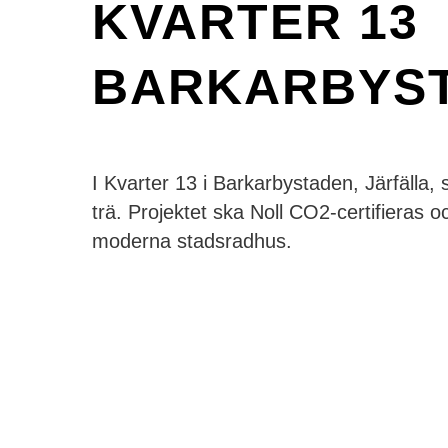
KVARTER 13
BARKARBYS
I Kvarter 13 i Barkarbystaden, Järfälla, 
trä. Projektet ska Noll CO2-certifieras och 
moderna stadsradhus.