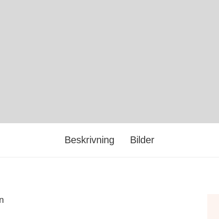
Beskrivning
Bilder
n