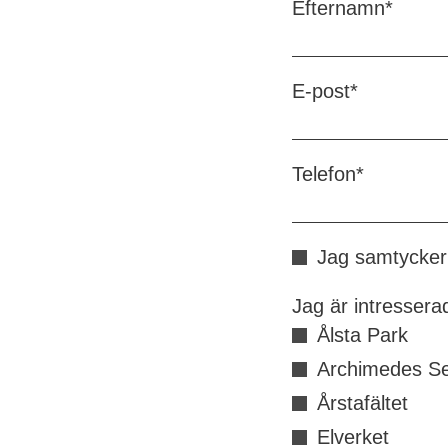
Efternamn
*
E-post
*
Telefon
*
Jag samtycker 
Jag är intresserad
Ålsta Park
Archimedes Se
Årstafältet
Elverket