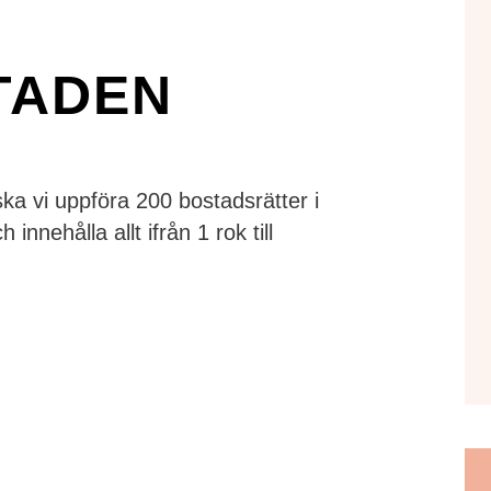
TADEN
ska vi uppföra 200 bostadsrätter i
innehålla allt ifrån 1 rok till